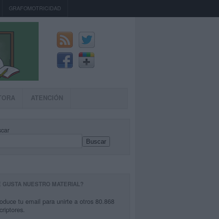
GRAFOMOTRICIDAD
TORA
ATENCIÓN
car
Buscar
E GUSTA NUESTRO MATERIAL?
roduce tu email para unirte a otros 80.868
criptores.