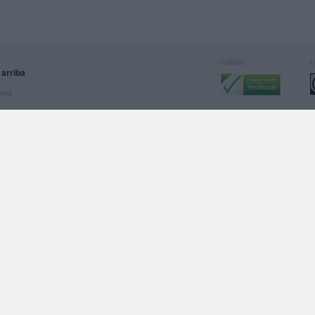
Calidad:
L
 arriba
rved