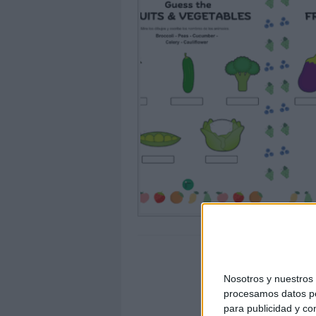
Nosotros y nuestro
procesamos datos per
para publicidad y co