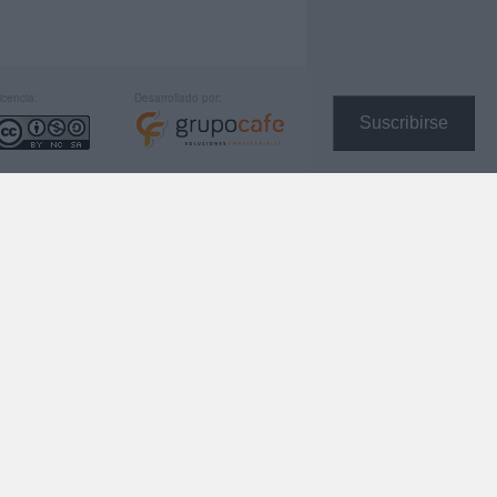
icencia:
Desarrollado por:
Suscribirse