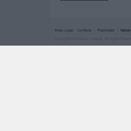
Aviso Legal
Contacto
Publicidad
Volver
Copyright Orientacion Andujar. All Rights Rese