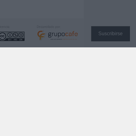
icencia:
Desarrollado por:
Suscribirse