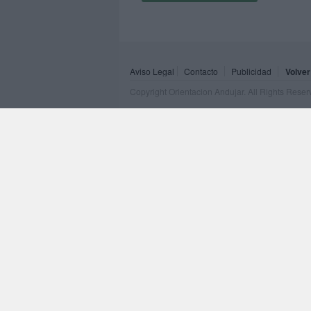
Aviso Legal
Contacto
Publicidad
Volver
Copyright Orientacion Andujar. All Rights Rese