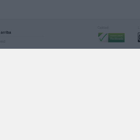
Calidad:
L
 arriba
rved