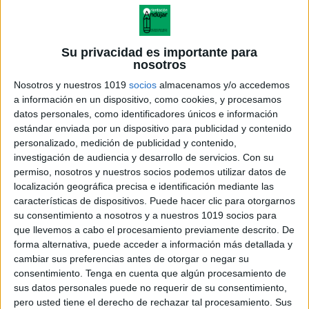
Su privacidad es importante para
nosotros
Nosotros y nuestros 1019
socios
almacenamos y/o accedemos
a información en un dispositivo, como cookies, y procesamos
datos personales, como identificadores únicos e información
estándar enviada por un dispositivo para publicidad y contenido
personalizado, medición de publicidad y contenido,
investigación de audiencia y desarrollo de servicios.
Con su
permiso, nosotros y nuestros socios podemos utilizar datos de
localización geográfica precisa e identificación mediante las
Cartelitos emociones para
características de dispositivos. Puede hacer clic para otorgarnos
decorar tu clase
su consentimiento a nosotros y a nuestros 1019 socios para
que llevemos a cabo el procesamiento previamente descrito. De
forma alternativa, puede acceder a información más detallada y
cambiar sus preferencias antes de otorgar o negar su
consentimiento.
Tenga en cuenta que algún procesamiento de
Acerca de orientacionandujar
sus datos personales puede no requerir de su consentimiento,
Orientación Andújar no es solo un blog, es la apuesta
pero usted tiene el derecho de rechazar tal procesamiento. Sus