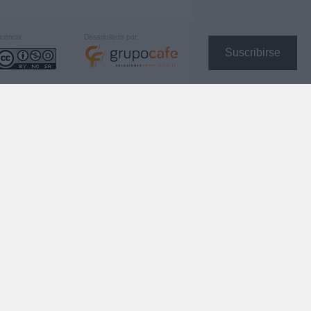
icencia:
Desarrollado por:
Suscribirse