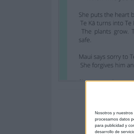
Nosotros y nuestro
procesamos datos per
para publicidad y co
desarrollo de servici