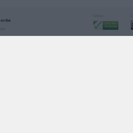
Calidad:
L
 arriba
rved