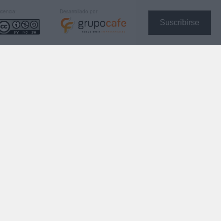
icencia:
Desarrollado por:
Suscribirse