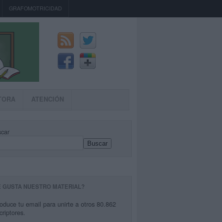
GRAFOMOTRICIDAD
TORA
ATENCIÓN
car
Buscar
E GUSTA NUESTRO MATERIAL?
roduce tu email para unirte a otros 80.862
criptores.