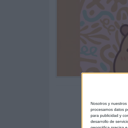
Nosotros y nuestro
procesamos datos per
para publicidad y co
desarrollo de servici
geográfica precisa e 