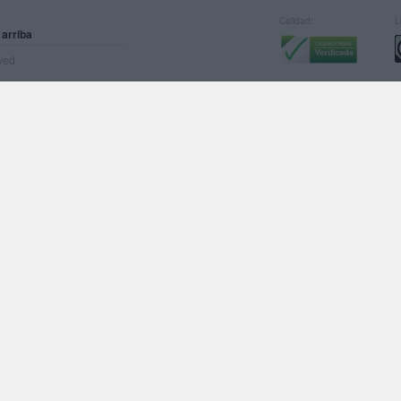
Calidad:
L
 arriba
rved