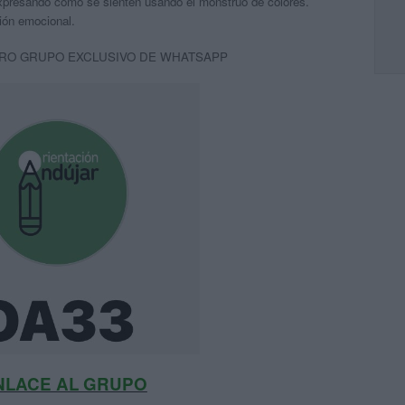
xpresando cómo se sienten usando el monstruo de colores.
sión emocional.
RO GRUPO EXCLUSIVO DE WHATSAPP
NLACE AL GRUPO