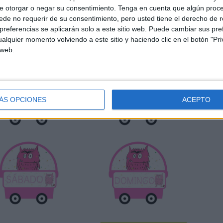
e otorgar o negar su consentimiento.
Tenga en cuenta que algún proc
de no requerir de su consentimiento, pero usted tiene el derecho de r
referencias se aplicarán solo a este sitio web. Puede cambiar sus pref
alquier momento volviendo a este sitio y haciendo clic en el botón "Pri
 web.
ÁS OPCIONES
ACEPTO