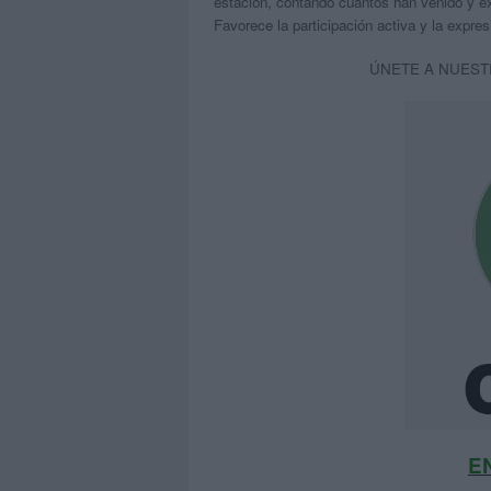
estación, contando cuántos han venido y e
Favorece la participación activa y la expre
ÚNETE A NUEST
E