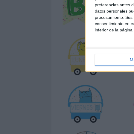
preferencias antes d
datos personales pue
procesamiento. Sus p
consentimiento en cu
inferior de la página
M