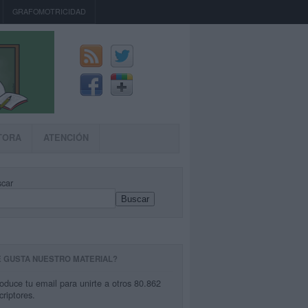
GRAFOMOTRICIDAD
TORA
ATENCIÓN
car
Buscar
E GUSTA NUESTRO MATERIAL?
roduce tu email para unirte a otros 80.862
criptores.