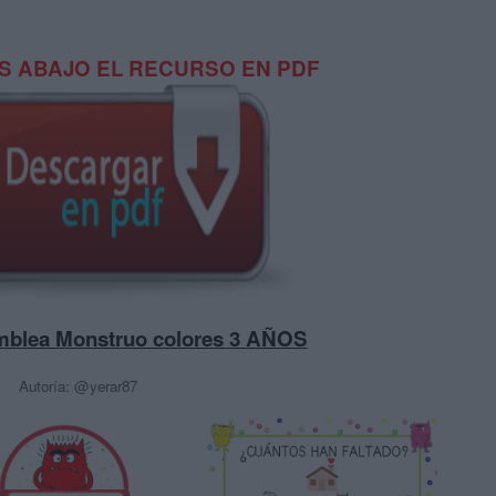
 ABAJO EL RECURSO EN PDF
mblea Monstruo colores 3 AÑOS
Autoría: @yerar87