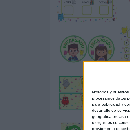
Nosotros y nuestro
procesamos datos per
para publicidad y co
desarrollo de servici
geográfica precisa e 
otorgarnos su conse
previamente descrito