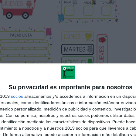
Su privacidad es importante para nosotros
s 1019
socios
almacenamos y/o accedemos a información en un disposit
sonales, como identificadores únicos e información estándar enviada 
ntenido personalizado, medición de publicidad y contenido, investigaci
os.
Con su permiso, nosotros y nuestros socios podemos utilizar datos 
identificación mediante las características de dispositivos. Puede hacer
ntimiento a nosotros y a nuestros 1019 socios para que llevemos a ca
. De forma alternativa, puede acceder a información más detallada y 