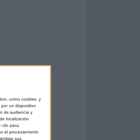
ivo, como cookies, y
por un dispositivo
ón de audiencia y
de localización
 clic para
bo el procesamiento
cambiar sus