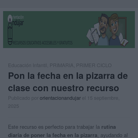
Educación Infantil
,
PRIMARIA
,
PRIMER CICLO
Pon la fecha en la pizarra de
clase con nuestro recurso
Publicado por
orientacionandujar
el 15 septiembre,
2025
Este recurso es perfecto para trabajar la
rutina
diaria de poner la fecha en la pizarra
, ayudando al