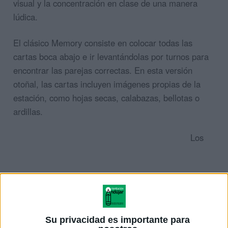
visual y la concentración en clase de una manera
lúdica.
El clásico Memory consiste en colocar todas las
cartas boca abajo e ir levantándolas por turnos para
encontrar las parejas correctas. En esta versión
otoñal, las cartas incluyen imágenes propias de la
estación, como hojas secas, calabazas, bellotas o
ardillas.
Los
Su privacidad es importante para