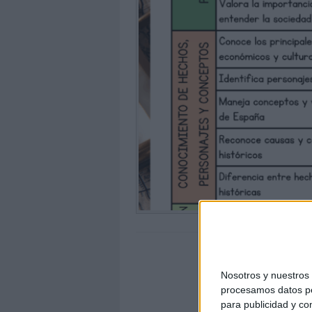
Nosotros y nuestro
procesamos datos per
para publicidad y co