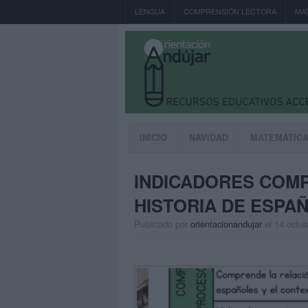
LENGUA
COMPRENSIÓN LECTORA
MA
INICIO
NAVIDAD
MATEMÁTIC
INDICADORES COM
HISTORIA DE ESPAÑ
Publicado por
orientacionandujar
el 14 octu