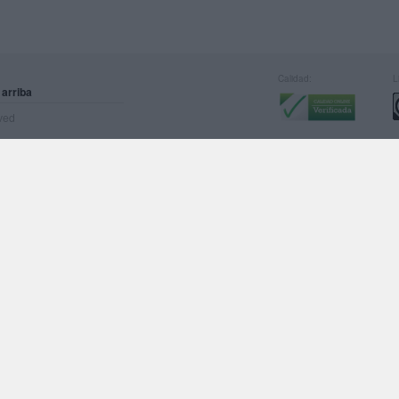
Calidad:
L
 arriba
rved