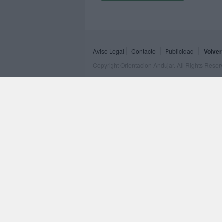
Aviso Legal
Contacto
Publicidad
Volver
Copyright Orientacion Andujar. All Rights Rese