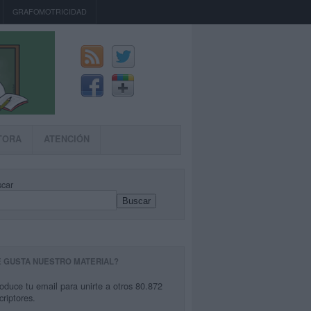
GRAFOMOTRICIDAD
TORA
ATENCIÓN
car
Buscar
E GUSTA NUESTRO MATERIAL?
roduce tu email para unirte a otros 80.872
criptores.