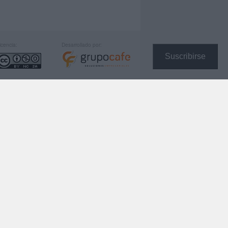
icencia:
Desarrollado por:
Suscribirse