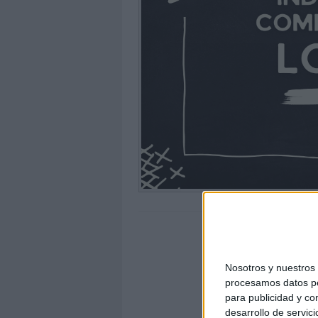
Nosotros y nuestro
procesamos datos per
para publicidad y co
desarrollo de servici