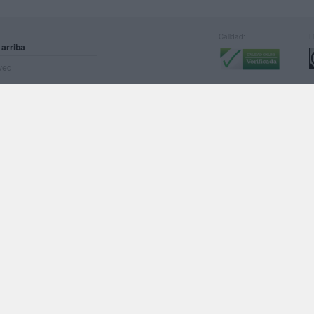
Calidad:
L
 arriba
rved