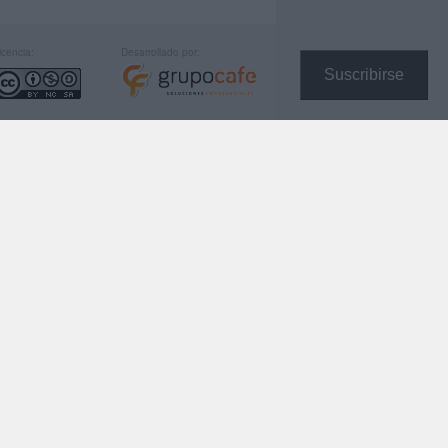
icencia:
Desarrollado por:
Suscribirse