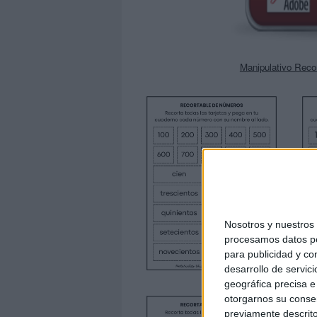
Manipulativo Reco
Nosotros y nuestro
procesamos datos per
para publicidad y co
desarrollo de servici
geográfica precisa e 
otorgarnos su conse
previamente descrito