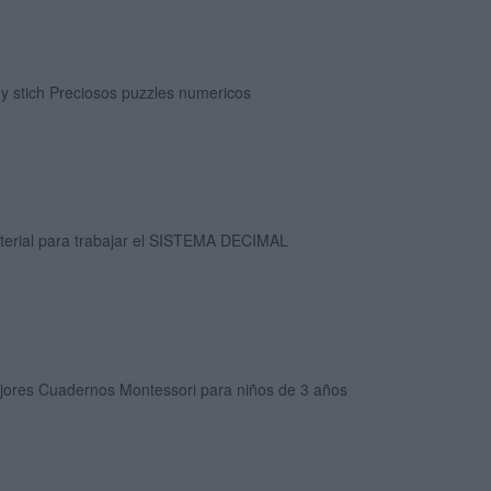
o y stich Preciosos puzzles numericos
terial para trabajar el SISTEMA DECIMAL
jores Cuadernos Montessori para niños de 3 años