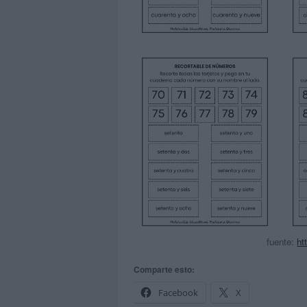
fuente:
ht
Comparte esto:
Facebook
X