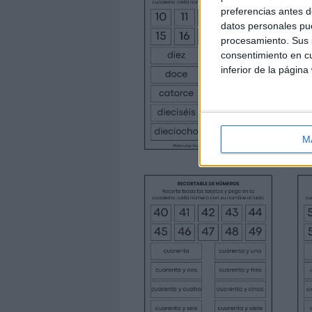
preferencias antes d
datos personales pue
procesamiento. Sus p
consentimiento en cu
inferior de la página
M