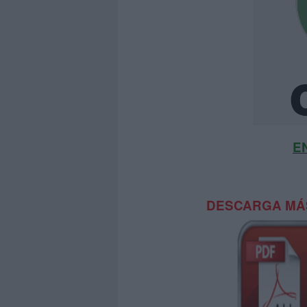
E
DESCARGA MÁS