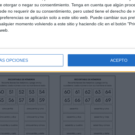
e otorgar o negar su consentimiento.
Tenga en cuenta que algún proc
de no requerir de su consentimiento, pero usted tiene el derecho de r
referencias se aplicarán solo a este sitio web. Puede cambiar sus pref
alquier momento volviendo a este sitio y haciendo clic en el botón "Pri
 web.
ÁS OPCIONES
ACEPTO