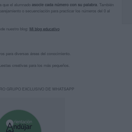
eja que el alumnado
asocie cada número con su palabra
. También
rejamiento o secuenciación para practicar los números del 0 al
sde nuestro blog:
Mi blog educativo
os para diversas áreas del conocimiento.
uestas creativas para los más pequeños.
RO GRUPO EXCLUSIVO DE WHATSAPP