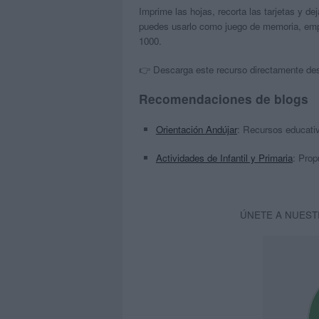
Imprime las hojas, recorta las tarjetas y d
puedes usarlo como juego de memoria, empa
1000.
👉 Descarga este recurso directamente de
Recomendaciones de blogs
Orientación Andújar
: Recursos educativ
Actividades de Infantil y Primaria
: Prop
ÚNETE A NUEST