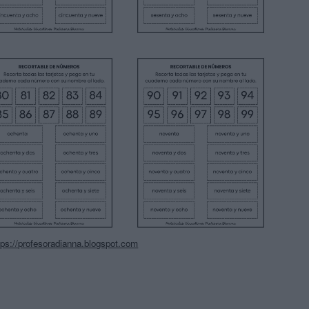
tps://profesoradianna.blogspot.com