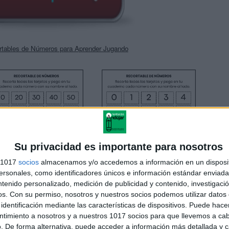
rtables de Números para Aprender Jugando
Su privacidad es importante para nosotros
s 1017
socios
almacenamos y/o accedemos a información en un disposit
sonales, como identificadores únicos e información estándar enviada 
ntenido personalizado, medición de publicidad y contenido, investigaci
os.
Con su permiso, nosotros y nuestros socios podemos utilizar datos 
identificación mediante las características de dispositivos. Puede hacer
ntimiento a nosotros y a nuestros 1017 socios para que llevemos a ca
. De forma alternativa, puede acceder a información más detallada y 