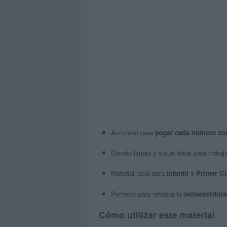
Actividad para
pegar cada número co
Diseño limpio y visual ideal para trabaj
Material ideal para
Infantil y Primer C
Perfecto para reforzar la
lectoescritur
Cómo utilizar este material