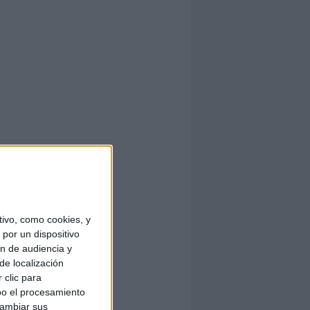
ivo, como cookies, y
por un dispositivo
ón de audiencia y
de localización
 clic para
bo el procesamiento
cambiar sus