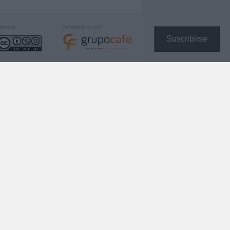
icencia:
Desarrollado por:
Suscribirse