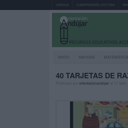
LENGUA
COMPRENSIÓN LECTORA
MA
INICIO
NAVIDAD
MATEMÁTIC
40 TARJETAS DE R
Publicado por
orientacionandujar
el 17 abril