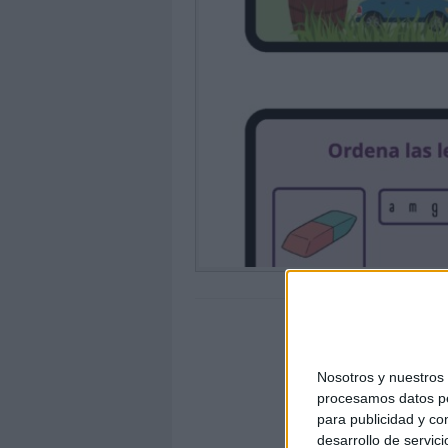
Nosotros y nuestro
procesamos datos per
para publicidad y co
desarrollo de servici