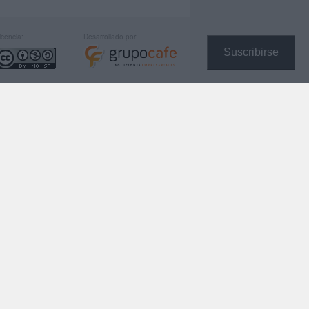
icencia:
Desarrollado por:
Suscribirse