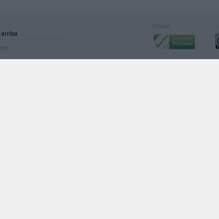
Calidad:
L
 arriba
rved