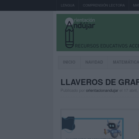
LENGUA
COMPRENSIÓN LECTORA
MA
INICIO
NAVIDAD
MATEMÁTIC
LLAVEROS DE GRA
Publicado por
orientacionandujar
el 17 abril