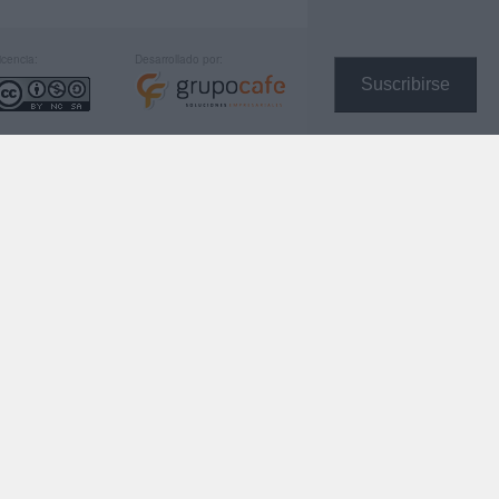
icencia:
Desarrollado por:
Suscribirse