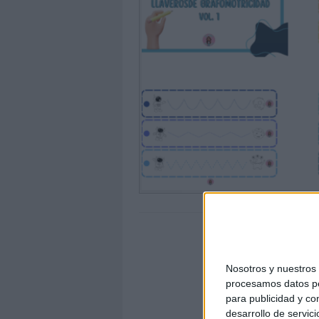
Nosotros y nuestro
procesamos datos per
para publicidad y co
desarrollo de servici