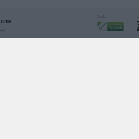
Calidad:
L
 arriba
rved