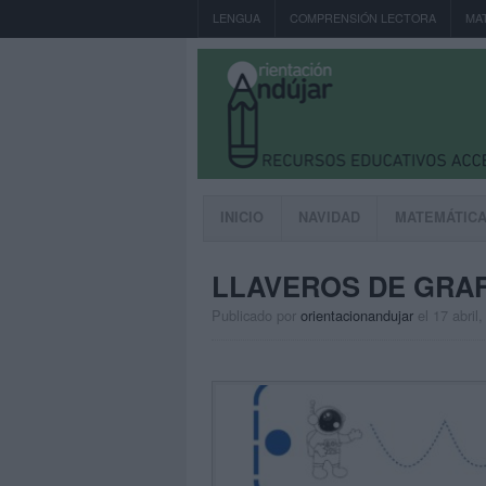
LENGUA
COMPRENSIÓN LECTORA
MA
INICIO
NAVIDAD
MATEMÁTIC
LLAVEROS DE GRAF
Publicado por
orientacionandujar
el 17 abril