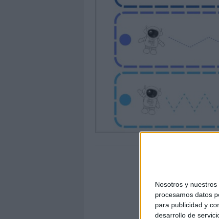
Nosotros y nuestro
procesamos datos per
para publicidad y co
desarrollo de servici