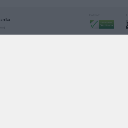
Calidad:
L
 arriba
rved