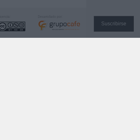
icencia:
Desarrollado por:
Suscribirse