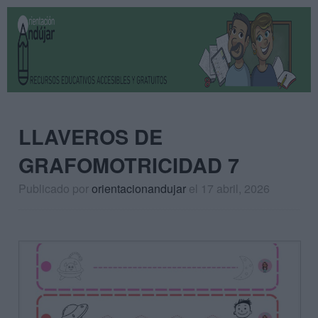
LLAVEROS DE
GRAFOMOTRICIDAD 7
Publicado por
orientacionandujar
el 17 abril, 2026