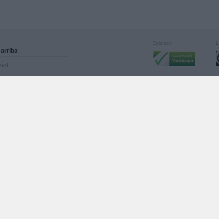
Calidad:
L
 arriba
rved