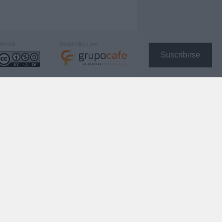
icencia:
Desarrollado por:
Suscribirse