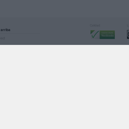
Calidad:
L
 arriba
rved