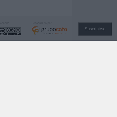
icencia:
Desarrollado por:
Suscribirse