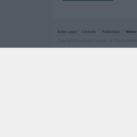
Aviso Legal
Contacto
Publicidad
Volver
Copyright Orientacion Andujar. All Rights Rese