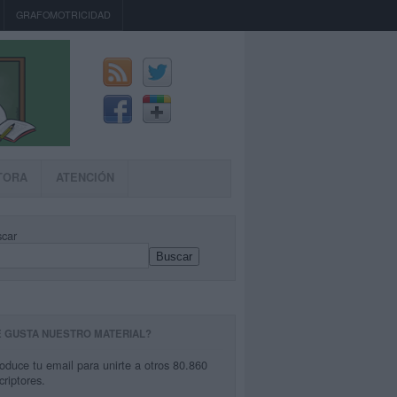
GRAFOMOTRICIDAD
TORA
ATENCIÓN
car
Buscar
E GUSTA NUESTRO MATERIAL?
roduce tu email para unirte a otros 80.860
criptores.