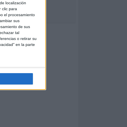
de localización
 clic para
bo el procesamiento
cambiar sus
esamiento de sus
echazar tal
erencias o retirar su
vacidad" en la parte