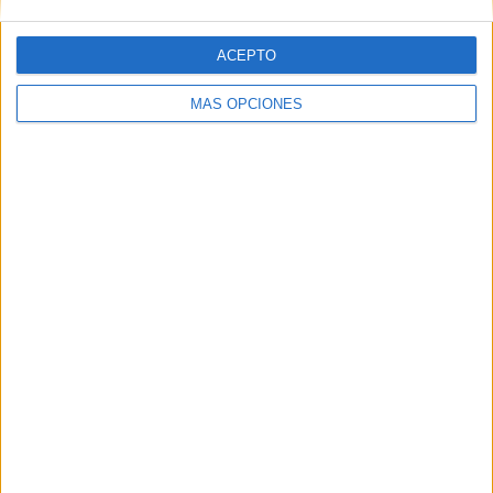
ACEPTO
Web
MÁS OPCIONES
Buscar
Buscar