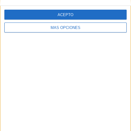
ACEPTO
Web
MÁS OPCIONES
Buscar
Buscar