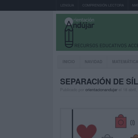
LENGUA
COMPRENSIÓN LECTORA
MA
INICIO
NAVIDAD
MATEMÁTIC
SEPARACIÓN DE SI
Publicado por
orientacionandujar
el 18 abril