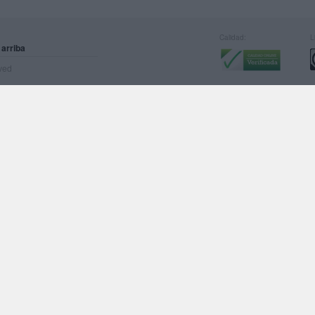
Calidad:
L
 arriba
rved