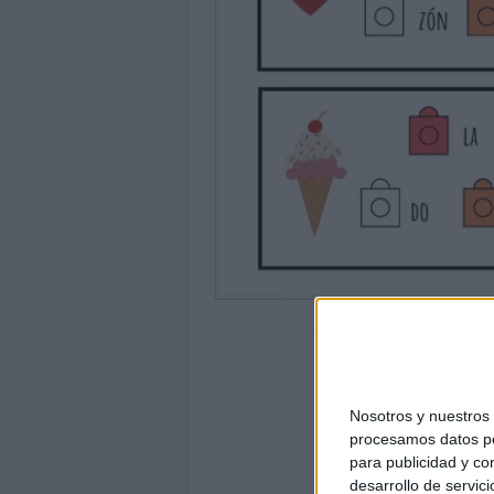
Nosotros y nuestro
procesamos datos per
para publicidad y co
desarrollo de servici