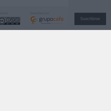
icencia:
Desarrollado por:
Suscribirse