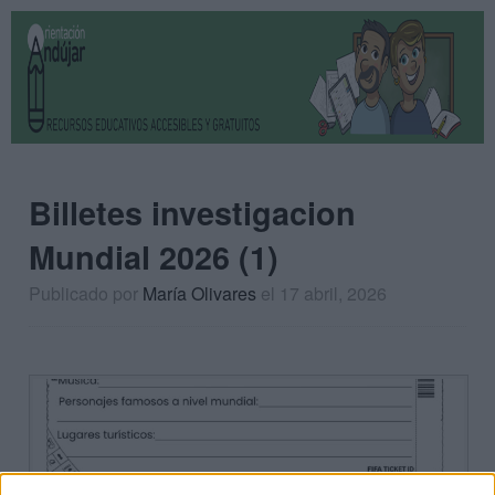
Billetes investigacion
Mundial 2026 (1)
Publicado por
María Olivares
el 17 abril, 2026