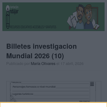
Billetes investigacion
Mundial 2026 (10)
Publicado por
María Olivares
el 17 abril, 2026