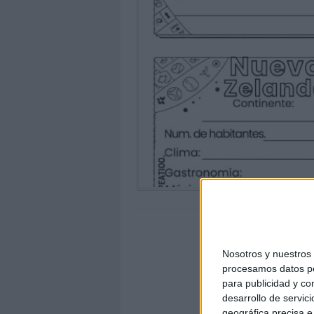
Nosotros y nuestro
procesamos datos per
para publicidad y co
desarrollo de servici
geográfica precisa e 