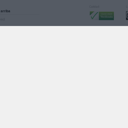
Calidad:
L
 arriba
rved