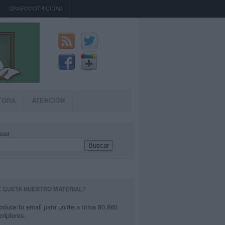
GRAFOMOTRICIDAD
TORA
ATENCIÓN
car
Buscar
E GUSTA NUESTRO MATERIAL?
roduce tu email para unirte a otros 80.860
criptores.