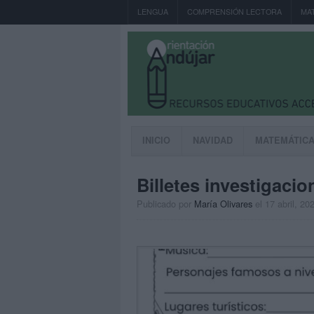
LENGUA
COMPRENSIÓN LECTORA
MA
INICIO
NAVIDAD
MATEMÁTIC
Billetes investigacio
Publicado por
María Olivares
el 17 abril, 20