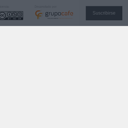
icencia:
Desarrollado por:
Suscribirse