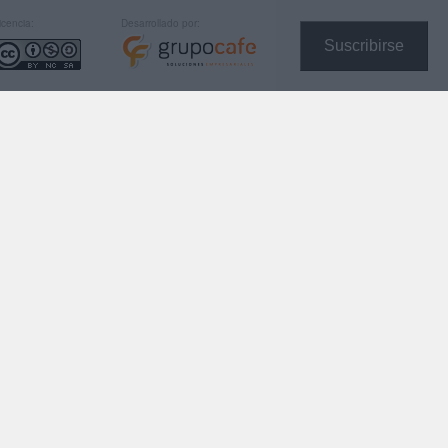
icencia:
Desarrollado por:
Suscribirse