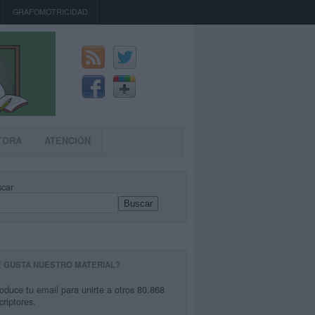
GRAFOMOTRICIDAD
TORA
ATENCIÓN
car
Buscar
E GUSTA NUESTRO MATERIAL?
roduce tu email para unirte a otros 80.868
criptores.