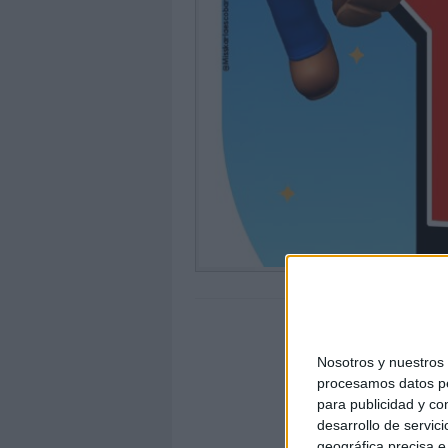
Nosotros y nuestro
procesamos datos per
para publicidad y co
desarrollo de servici
geográfica precisa e 