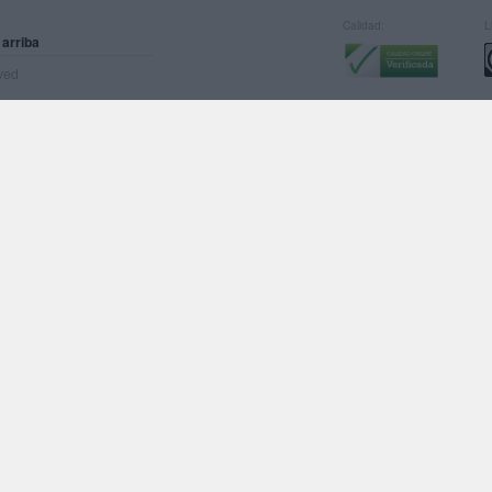
Calidad:
L
 arriba
rved