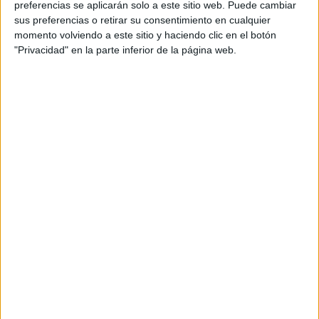
preferencias se aplicarán solo a este sitio web. Puede cambiar
sus preferencias o retirar su consentimiento en cualquier
momento volviendo a este sitio y haciendo clic en el botón
"Privacidad" en la parte inferior de la página web.
Acerca de María Olivares
El autor no ha proporcionado ninguna información.
DEJA UNA RESPUESTA
Tu dirección de correo electrónico no será
publicada.
Los campos obligatorios están marcados
con
*
Comentario
*