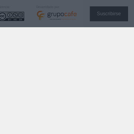
icencia:
Desarrollado por:
Suscribirse