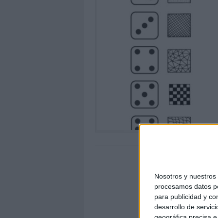
Nosotros y nuestro
procesamos datos per
para publicidad y co
desarrollo de servici
geográfica precisa e 