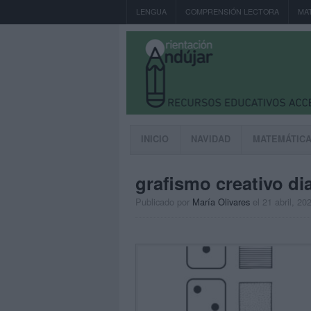
LENGUA
COMPRENSIÓN LECTORA
MA
INICIO
NAVIDAD
MATEMÁTIC
grafismo creativo dia 
Publicado por
María Olivares
el 21 abril, 20