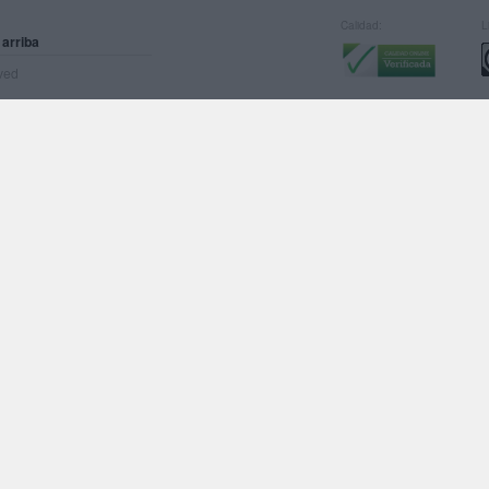
Calidad:
L
 arriba
rved