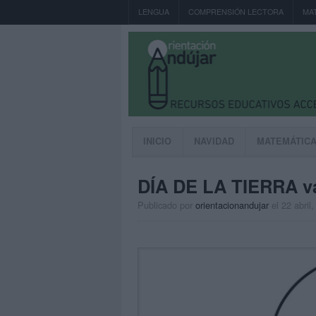
LENGUA
COMPRENSIÓN LECTORA
MA
INICIO
NAVIDAD
MATEMÁTIC
DÍA DE LA TIERRA v
Publicado por
orientacionandujar
el 22 abril