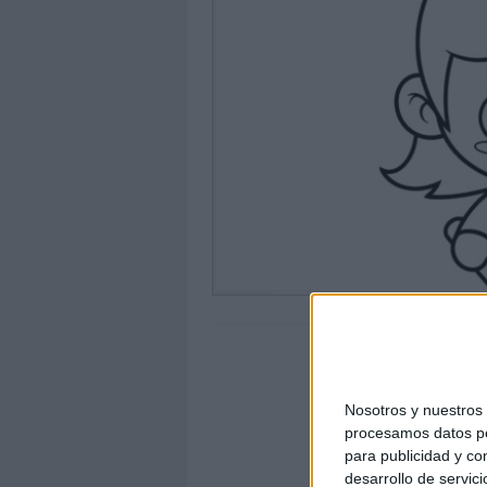
Nosotros y nuestro
procesamos datos per
para publicidad y co
desarrollo de servici