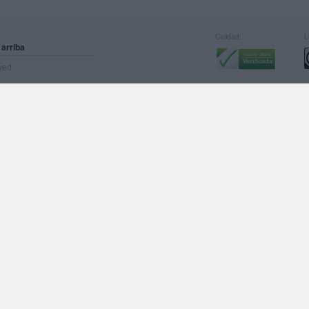
Calidad:
L
 arriba
rved