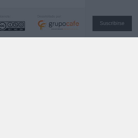
icencia:
Desarrollado por:
Suscribirse