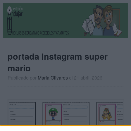
portada instagram super
mario
Publicado por
María Olivares
el 21 abril, 2026