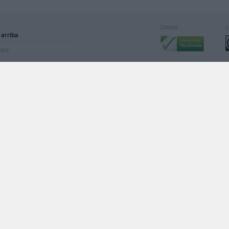
Calidad:
L
 arriba
rved