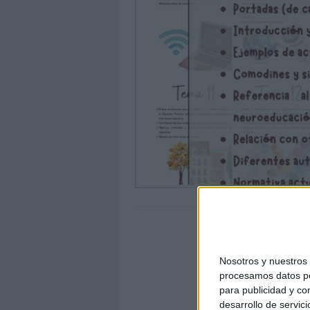
Nosotros y nuestro
procesamos datos per
para publicidad y co
desarrollo de servici