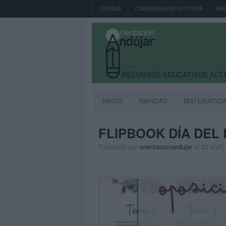
LENGUA
COMPRENSIÓN LECTORA
MA
INICIO
NAVIDAD
MATEMÁTIC
FLIPBOOK DÍA DEL 
Publicado por
orientacionandujar
el 22 abril