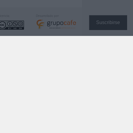
icencia:
Desarrollado por:
Suscribirse