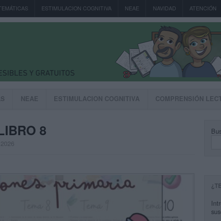
TEMÁTICAS
ESTIMULACION COGNITIVA
NEAE
NAVIDAD
ATENCIÓN
AS
NEAE
ESTIMULACION COGNITIVA
COMPRENSIÓN LEC
LIBRO 8
Bus
, 2026
¿T
Int
sus