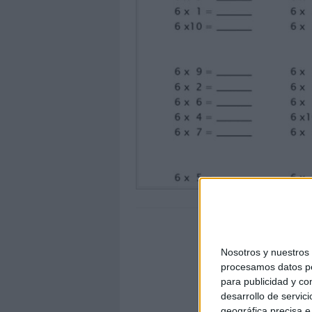
Nosotros y nuestro
procesamos datos per
para publicidad y co
desarrollo de servici
geográfica precisa e 