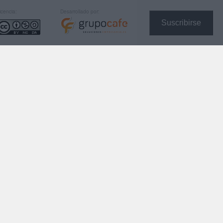
icencia:
Desarrollado por:
Suscribirse