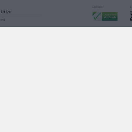
Calidad:
L
 arriba
rved