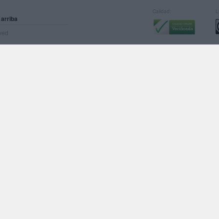
Calidad:
L
 arriba
rved