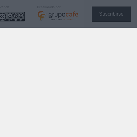
icencia:
Desarrollado por:
Suscribirse