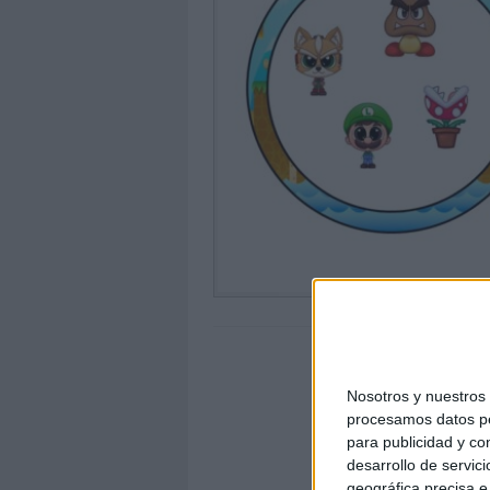
Nosotros y nuestro
procesamos datos per
para publicidad y co
desarrollo de servici
geográfica precisa e 