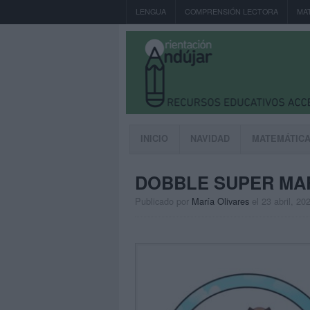
LENGUA
COMPRENSIÓN LECTORA
MA
INICIO
NAVIDAD
MATEMÁTIC
DOBBLE SUPER MAR
Publicado por
María Olivares
el 23 abril, 20