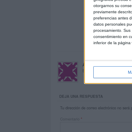
otorgarnos su conse
previamente descrito
preferencias antes d
datos personales pue
procesamiento. Sus p
consentimiento en cu
inferior de la página
Acerca de María Oliva
El autor no ha proporcionado
M
DEJA UNA RESPUESTA
Tu dirección de correo electrónico no será 
Comentario
*