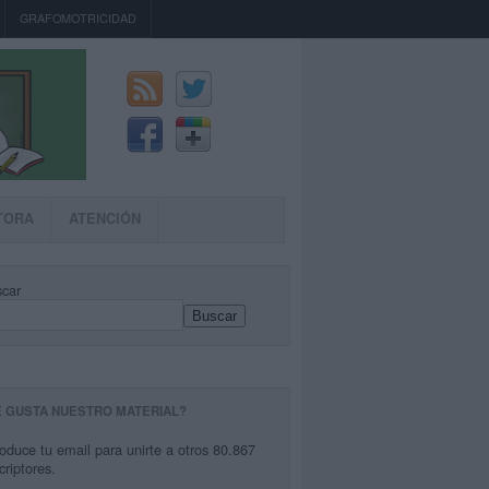
GRAFOMOTRICIDAD
TORA
ATENCIÓN
car
Buscar
E GUSTA NUESTRO MATERIAL?
roduce tu email para unirte a otros 80.867
criptores.