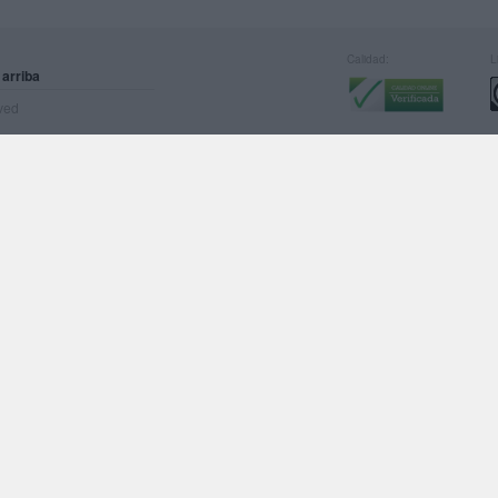
Calidad:
L
 arriba
rved