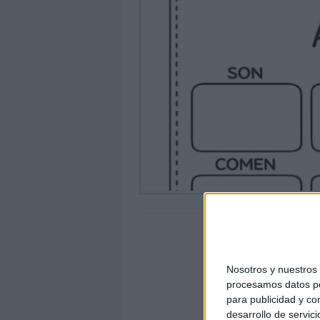
Nosotros y nuestro
procesamos datos per
para publicidad y co
desarrollo de servici