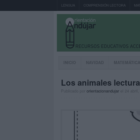
LENGUA
COMPRENSIÓN LECTORA
MA
INICIO
NAVIDAD
MATEMÁTIC
Los animales lectur
Publicado por
orientacionandujar
el 24 abril