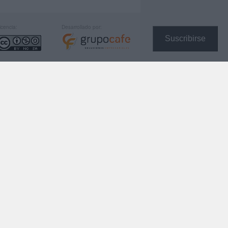
icencia:
Desarrollado por:
Suscribirse