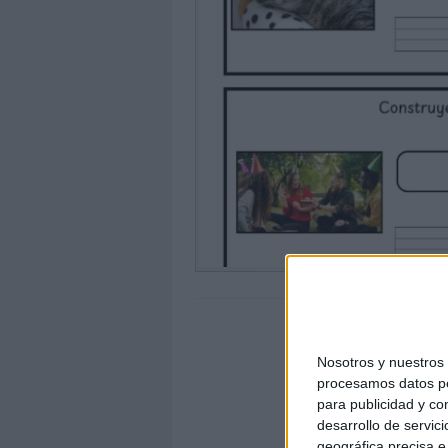
Nosotros y nuestro
procesamos datos per
para publicidad y co
desarrollo de servici
geográfica precisa e 