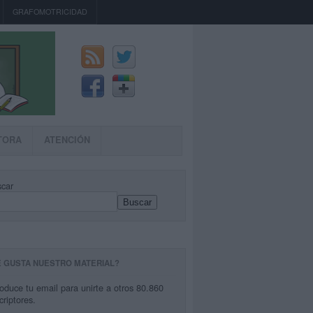
GRAFOMOTRICIDAD
TORA
ATENCIÓN
car
Buscar
E GUSTA NUESTRO MATERIAL?
roduce tu email para unirte a otros 80.860
criptores.