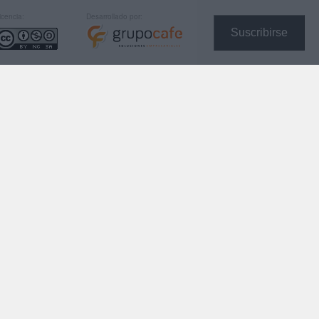
icencia:
Desarrollado por:
Suscribirse