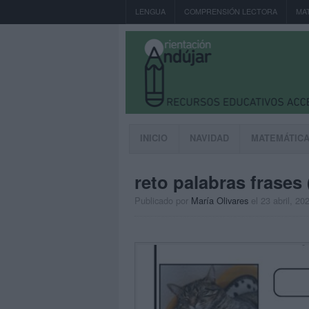
LENGUA
COMPRENSIÓN LECTORA
MA
INICIO
NAVIDAD
MATEMÁTIC
reto palabras frases 
Publicado por
María Olivares
el 23 abril, 20