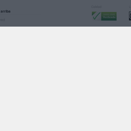
Calidad:
L
 arriba
rved