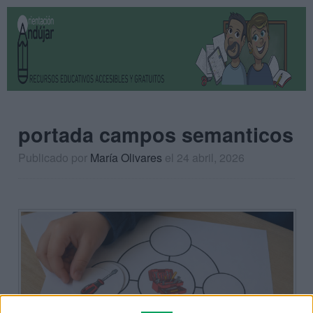
portada campos semanticos
Publicado por
María Olivares
el 24 abril, 2026