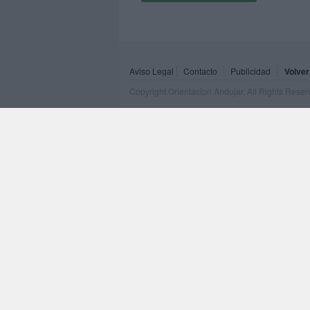
Aviso Legal
Contacto
Publicidad
Volver
Copyright Orientacion Andujar. All Rights Rese