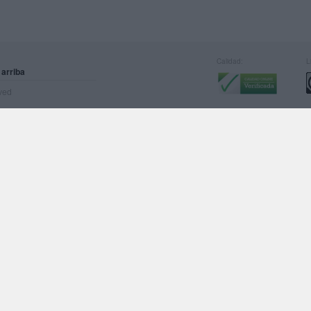
Calidad:
L
 arriba
rved