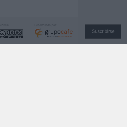
icencia:
Desarrollado por:
Suscribirse