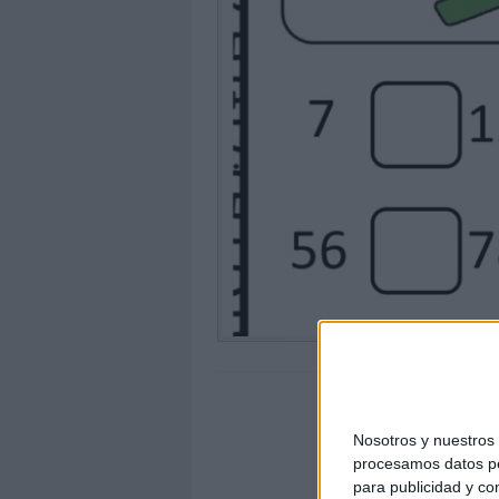
Nosotros y nuestro
procesamos datos per
para publicidad y co