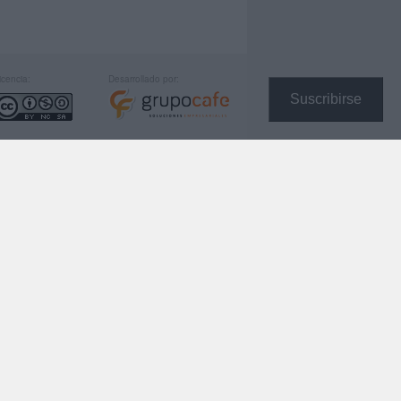
icencia:
Desarrollado por:
Suscribirse