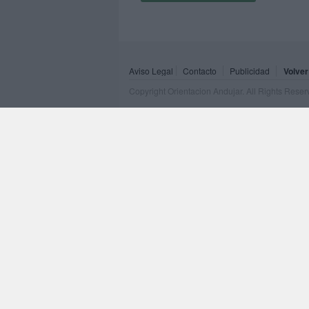
Aviso Legal
Contacto
Publicidad
Volver
Copyright Orientacion Andujar. All Rights Rese