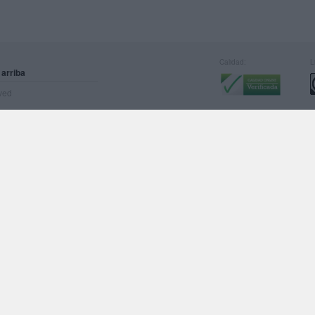
Calidad:
L
 arriba
rved