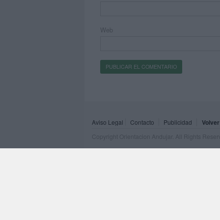
Web
Aviso Legal
Contacto
Publicidad
Volver
Copyright Orientacion Andujar. All Rights Rese