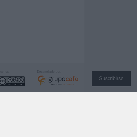
icencia:
Desarrollado por:
Suscribirse