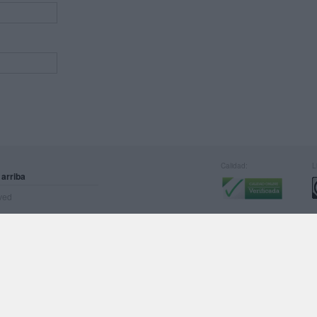
Calidad:
L
 arriba
rved