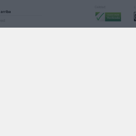
Calidad:
L
 arriba
rved