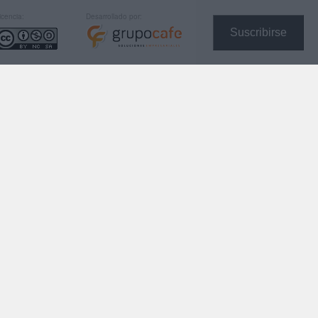
icencia:
Desarrollado por:
Suscribirse