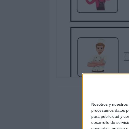
Nosotros y nuestro
procesamos datos per
para publicidad y co
desarrollo de servici
geográfica precisa e 