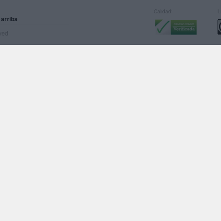
Calidad:
L
 arriba
rved