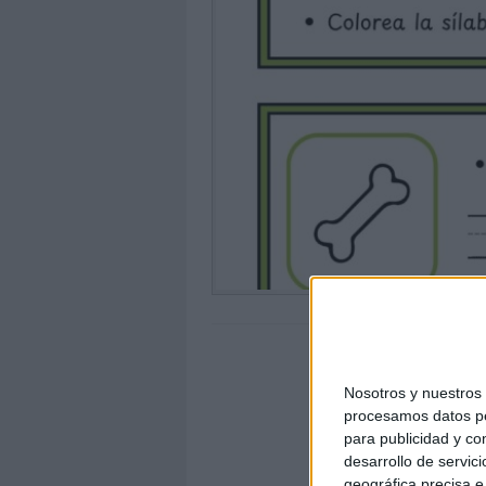
Nosotros y nuestro
procesamos datos per
para publicidad y co
desarrollo de servici
geográfica precisa e 