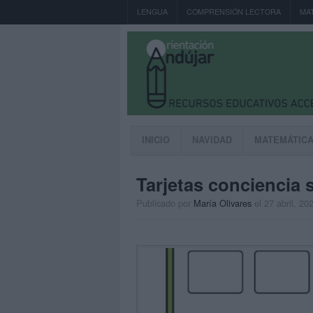
LENGUA
COMPRENSIÓN LECTORA
MA
INICIO
NAVIDAD
MATEMÁTIC
Tarjetas conciencia s
Publicado por
María Olivares
el 27 abril, 20