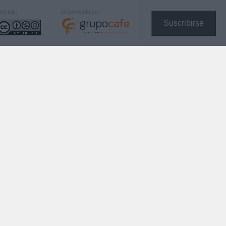
icencia:
Desarrollado por:
Suscribirse