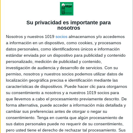
Su privacidad es importante para
nosotros
Nosotros y nuestros 1019
socios
almacenamos y/o accedemos
a información en un dispositivo, como cookies, y procesamos
datos personales, como identificadores únicos e información
estándar enviada por un dispositivo para publicidad y contenido
personalizado, medición de publicidad y contenido,
investigación de audiencia y desarrollo de servicios.
Con su
permiso, nosotros y nuestros socios podemos utilizar datos de
localización geográfica precisa e identificación mediante las
Láminas didacticas Aprende y
características de dispositivos. Puede hacer clic para otorgarnos
colorea el sistema digstivo
su consentimiento a nosotros y a nuestros 1019 socios para
que llevemos a cabo el procesamiento previamente descrito. De
forma alternativa, puede acceder a información más detallada y
cambiar sus preferencias antes de otorgar o negar su
consentimiento.
Tenga en cuenta que algún procesamiento de
Acerca de orientacionandujar
sus datos personales puede no requerir de su consentimiento,
Orientación Andújar no es solo un blog, es la apuesta
pero usted tiene el derecho de rechazar tal procesamiento. Sus