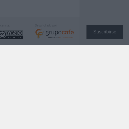
icencia:
Desarrollado por:
Suscribirse