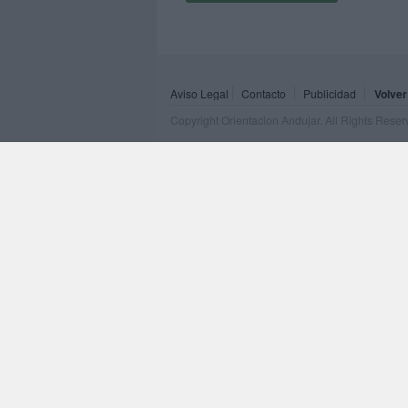
Aviso Legal
Contacto
Publicidad
Volver
Copyright Orientacion Andujar. All Rights Rese