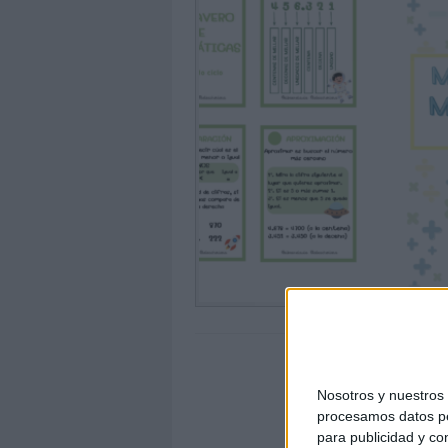
Nosotros y nuestro
procesamos datos per
para publicidad y co