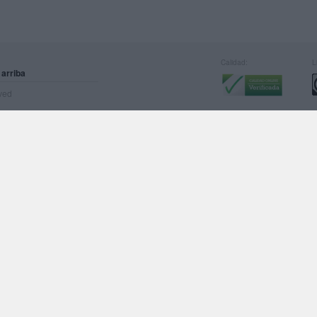
Calidad:
L
 arriba
rved