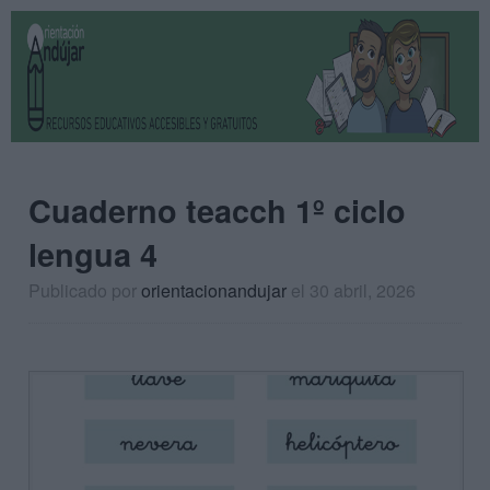
Cuaderno teacch 1º ciclo
lengua 4
Publicado por
orientacionandujar
el 30 abril, 2026