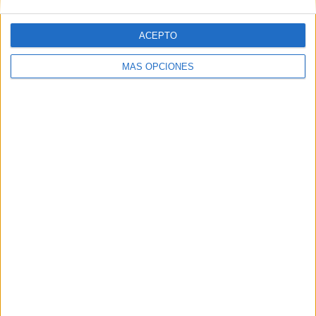
ACEPTO
Web
MÁS OPCIONES
Buscar
Buscar