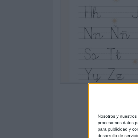
Nosotros y nuestro
procesamos datos per
para publicidad y co
desarrollo de servici