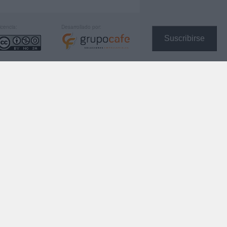
icencia:
Desarrollado por:
Suscribirse