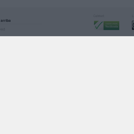
Calidad:
L
 arriba
rved