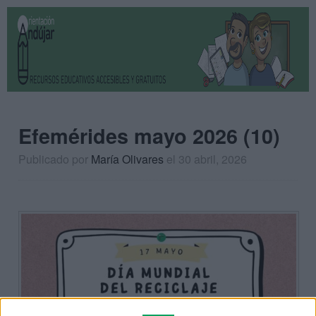
Efemérides mayo 2026 (10)
Publicado por
María Olivares
el 30 abril, 2026