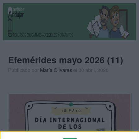
Efemérides mayo 2026 (11)
Publicado por
María Olivares
el 30 abril, 2026