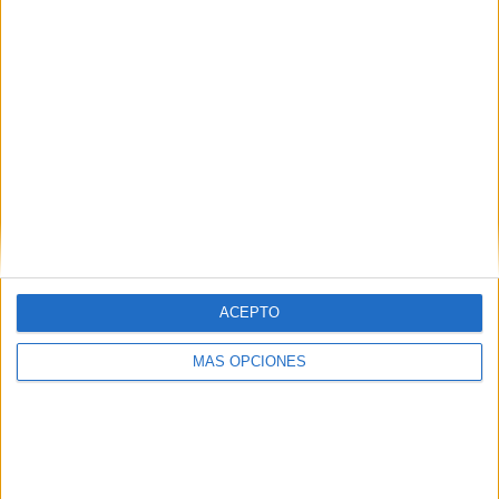
Web
ACEPTO
Buscar
MÁS OPCIONES
Buscar