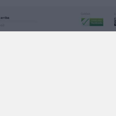
Calidad:
L
 arriba
rved