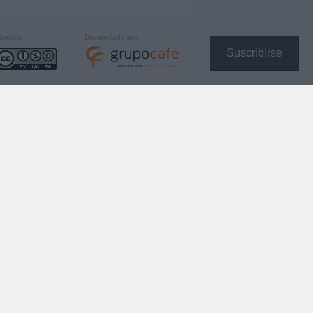
icencia:
Desarrollado por:
Suscribirse