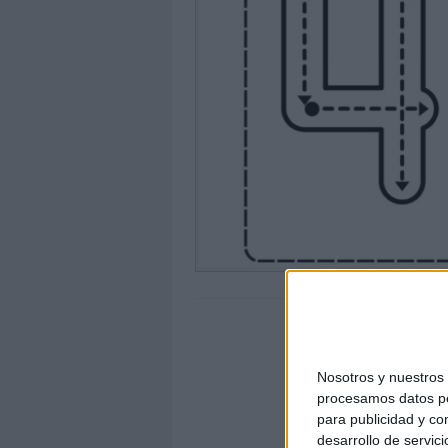
Nosotros y nuestro
procesamos datos per
para publicidad y co
desarrollo de servici