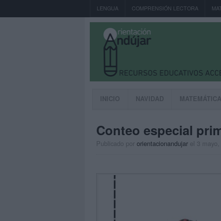
LENGUA
COMPRENSIÓN LECTORA
MA
INICIO
NAVIDAD
MATEMÁTIC
Conteo especial pri
Publicado por
orientacionandujar
el 3 mayo,