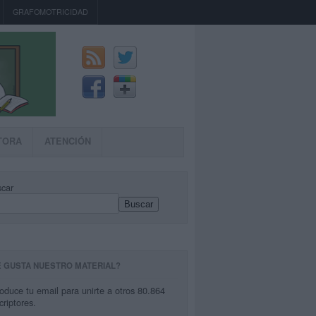
GRAFOMOTRICIDAD
TORA
ATENCIÓN
car
Buscar
E GUSTA NUESTRO MATERIAL?
roduce tu email para unirte a otros 80.864
criptores.