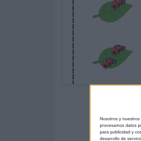
Nosotros y nuestro
procesamos datos per
para publicidad y co
desarrollo de servici