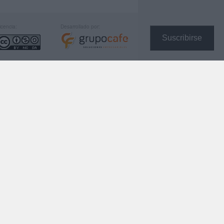
icencia:
Desarrollado por:
Suscribirse