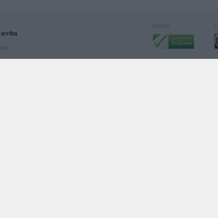
Calidad:
L
 arriba
rved